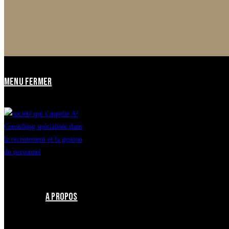
MENU
FERMER
A PROPOS