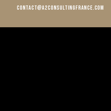
contact@a2consultingfrance.com